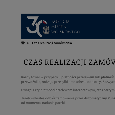
»
Czas realizacji zamówienia
CZAS REALIZACJI ZAMÓ
Każdy towar w przypadku
płatności przelewem
lub
płatnośc
przewoźnika, rodzaju przesyłki oraz adresu odbiorcy. Zazwyc
Uwaga! Przy płatności przelewem internetowym, czas otrzymani
Jeżeli wybrałeś odbiór zamówienia przez
Automatyczny Punk
od momentu nadania paczki.