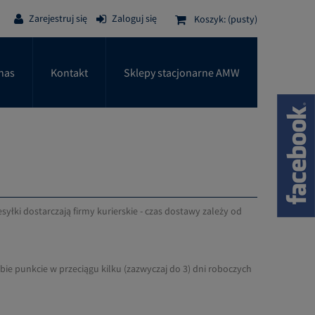
Zarejestruj się
Zaloguj się
Koszyk:
(pusty)
nas
Kontakt
Sklepy stacjonarne AMW
łki dostarczają firmy kurierskie - czas dostawy zależy od
ebie punkcie w przeciągu kilku (zazwyczaj do 3) dni roboczych