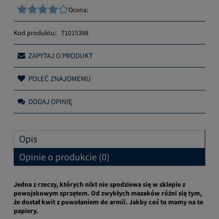
Ocena:
Kod produktu:
71015398
ZAPYTAJ O PRODUKT
POLEĆ ZNAJOMEMU
DODAJ OPINIĘ
Opis
Opinie o produkcie (0)
Jedna z rzeczy, których nikt nie spodziewa się w sklepie z
powojskowym sprzętem. Od zwykłych mazaków różni się tym,
że dostał kwit z powołaniem do armii. Jakby coś to mamy na to
papiery.