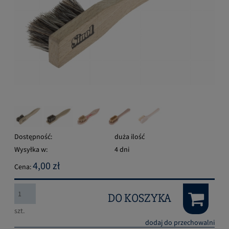
Dostępność:
duża ilość
Wysyłka w:
4 dni
4,00 zł
Cena:
DO KOSZYKA
szt.
dodaj do przechowalni