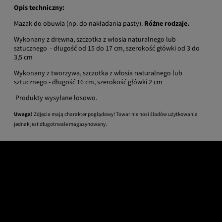
Opis techniczny:
Mazak do obuwia (np. do nakładania pasty).
Różne rodzaje.
Wykonany z drewna, szczotka z włosia naturalnego lub
sztucznego - długość od 15 do 17 cm, szerokość główki od 3 do
3,5 cm
Wykonany z tworzywa, szczotka z włosia
alnego lub
natur
sztucznego - długość 16 cm, szerokość główki 2 cm
Produkty wysyłane losowo.
Uwaga!
Zdjęcia mają charakter poglądowy! Towar nie nosi śladów użytkowania
jednak jest długotrwale magazynowany.